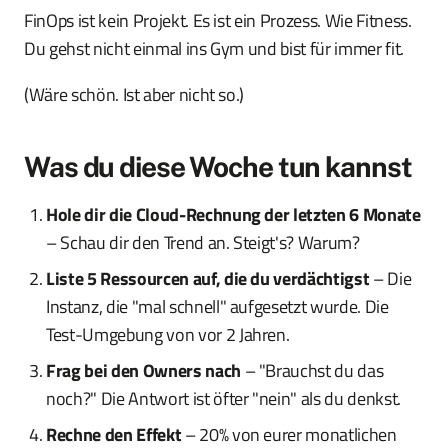
FinOps ist kein Projekt. Es ist ein Prozess. Wie Fitness.
Du gehst nicht einmal ins Gym und bist für immer fit.
(Wäre schön. Ist aber nicht so.)
Was du diese Woche tun kannst
Hole dir die Cloud-Rechnung der letzten 6 Monate
– Schau dir den Trend an. Steigt's? Warum?
Liste 5 Ressourcen auf, die du verdächtigst
– Die
Instanz, die "mal schnell" aufgesetzt wurde. Die
Test-Umgebung von vor 2 Jahren.
Frag bei den Owners nach
– "Brauchst du das
noch?" Die Antwort ist öfter "nein" als du denkst.
Rechne den Effekt
– 20% von eurer monatlichen