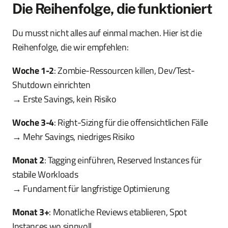
Die Reihenfolge, die funktioniert
Du musst nicht alles auf einmal machen. Hier ist die
Reihenfolge, die wir empfehlen:
Woche 1-2
: Zombie-Ressourcen killen, Dev/Test-
Shutdown einrichten
→ Erste Savings, kein Risiko
Woche 3-4
: Right-Sizing für die offensichtlichen Fälle
→ Mehr Savings, niedriges Risiko
Monat 2
: Tagging einführen, Reserved Instances für
stabile Workloads
→ Fundament für langfristige Optimierung
Monat 3+
: Monatliche Reviews etablieren, Spot
Instances wo sinnvoll