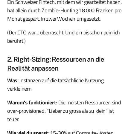
Ein Schweizer Fintech, mit dem wir gearbeitet haben,
hat allein durch Zombie-Hunting 18.000 Franken pro
Monat gespart. In zwei Wochen umgesetzt.
(Der CTO war... überrascht. Und ein bisschen peinlich
berührt.)
2. Right-Sizing: Ressourcen an die
Realität anpassen
Was
: Instanzen auf die tatsächliche Nutzung
verkleinern.
Warum's funktioniert
: Die meisten Ressourcen sind
over-provisioned. "Lieber zu gross als zu klein" ist
teuer.
Wie viel du sparst
: 15-30% auf Compute-Kosten.