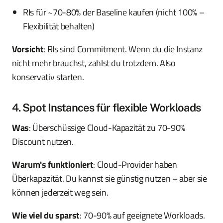
RIs für ~70-80% der Baseline kaufen (nicht 100% –
Flexibilität behalten)
Vorsicht
: RIs sind Commitment. Wenn du die Instanz
nicht mehr brauchst, zahlst du trotzdem. Also
konservativ starten.
4. Spot Instances für flexible Workloads
Was
: Überschüssige Cloud-Kapazität zu 70-90%
Discount nutzen.
Warum's funktioniert
: Cloud-Provider haben
Überkapazität. Du kannst sie günstig nutzen – aber sie
können jederzeit weg sein.
Wie viel du sparst
: 70-90% auf geeignete Workloads.