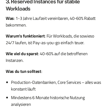
3. Reserved Instances für stabile
Workloads
Was
: 1-3 Jahre Laufzeit vereinbaren, 40-60% Rabatt
bekommen.
Warum's funktioniert
: Für Workloads, die sowieso
24/7 laufen, ist Pay-as-you-go einfach teuer.
Wie viel du sparst
: 40-60% auf die betroffenen
Instanzen.
Was du tun solltest
:
Production-Datenbanken, Core Services – alles was
konstant läuft
Mindestens 6 Monate historische Nutzung
analysieren