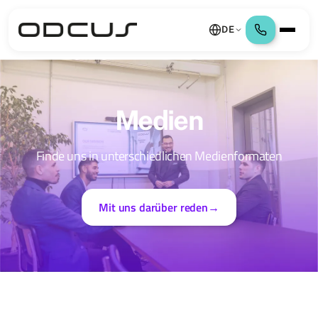
DE
Medien
Finde uns in unterschiedlichen Medienformaten
Mit uns darüber reden
→