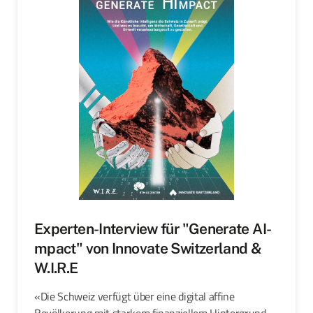
Experten-Interview für "Generate AI-
mpact" von Innovate Switzerland &
W.I.R.E
«Die Schweiz verfügt über eine digital affine
Bevölkerung mit starkem finanziellem Hintergrund,