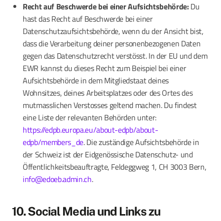
Recht auf Beschwerde bei einer Aufsichtsbehörde:
Du
hast das Recht auf Beschwerde bei einer
Datenschutzaufsichtsbehörde, wenn du der Ansicht bist,
dass die Verarbeitung deiner personenbezogenen Daten
gegen das Datenschutzrecht verstösst. In der EU und dem
EWR kannst du dieses Recht zum Beispiel bei einer
Aufsichtsbehörde in dem Mitgliedstaat deines
Wohnsitzes, deines Arbeitsplatzes oder des Ortes des
mutmasslichen Verstosses geltend machen. Du findest
eine Liste der relevanten Behörden unter:
https://edpb.europa.eu/about-edpb/about-
edpb/members_de
. Die zuständige Aufsichtsbehörde in
der Schweiz ist der Eidgenössische Datenschutz- und
Öffentlichkeitsbeauftragte, Feldeggweg 1, CH 3003 Bern,
info@edoeb.admin.ch
.
10. Social Media und Links zu