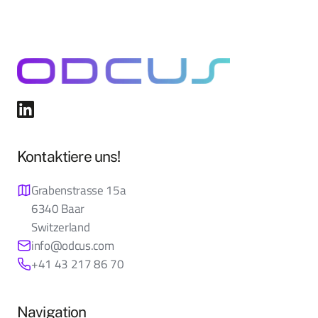
Kontaktiere uns!
Grabenstrasse 15a
6340 Baar
Switzerland
info@odcus.com
+41 43 217 86 70
Navigation