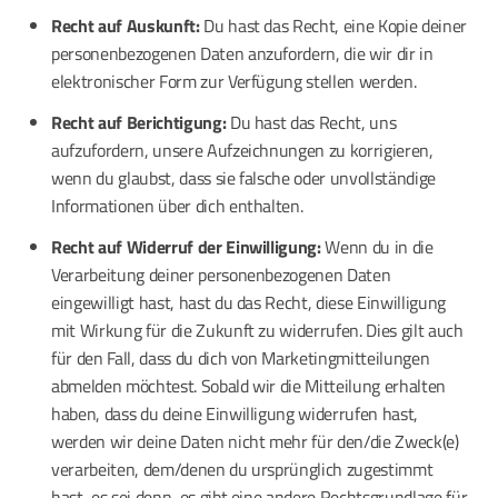
Recht auf Auskunft:
Du hast das Recht, eine Kopie deiner
personenbezogenen Daten anzufordern, die wir dir in
elektronischer Form zur Verfügung stellen werden.
Recht auf Berichtigung:
Du hast das Recht, uns
aufzufordern, unsere Aufzeichnungen zu korrigieren,
wenn du glaubst, dass sie falsche oder unvollständige
Informationen über dich enthalten.
Recht auf Widerruf der Einwilligung:
Wenn du in die
Verarbeitung deiner personenbezogenen Daten
eingewilligt hast, hast du das Recht, diese Einwilligung
mit Wirkung für die Zukunft zu widerrufen. Dies gilt auch
für den Fall, dass du dich von Marketingmitteilungen
abmelden möchtest. Sobald wir die Mitteilung erhalten
haben, dass du deine Einwilligung widerrufen hast,
werden wir deine Daten nicht mehr für den/die Zweck(e)
verarbeiten, dem/denen du ursprünglich zugestimmt
hast, es sei denn, es gibt eine andere Rechtsgrundlage für