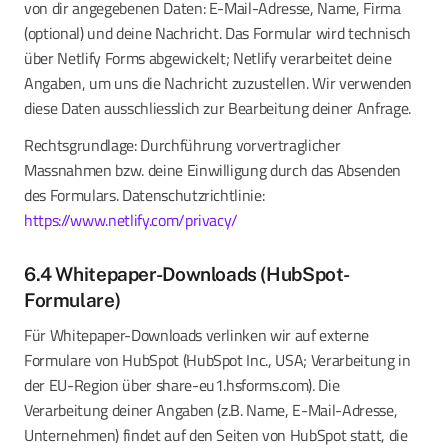
von dir angegebenen Daten: E-Mail-Adresse, Name, Firma
(optional) und deine Nachricht. Das Formular wird technisch
über Netlify Forms abgewickelt; Netlify verarbeitet deine
Angaben, um uns die Nachricht zuzustellen. Wir verwenden
diese Daten ausschliesslich zur Bearbeitung deiner Anfrage.
Rechtsgrundlage: Durchführung vorvertraglicher
Massnahmen bzw. deine Einwilligung durch das Absenden
des Formulars. Datenschutzrichtlinie:
https://www.netlify.com/privacy/
6.4 Whitepaper-Downloads (HubSpot-
Formulare)
Für Whitepaper-Downloads verlinken wir auf externe
Formulare von HubSpot (HubSpot Inc., USA; Verarbeitung in
der EU-Region über share-eu1.hsforms.com). Die
Verarbeitung deiner Angaben (z.B. Name, E-Mail-Adresse,
Unternehmen) findet auf den Seiten von HubSpot statt, die