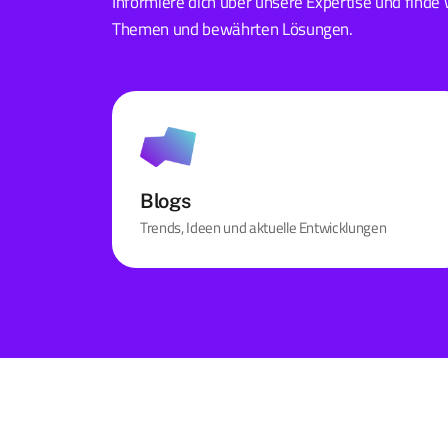
Informiere dich über unsere Expertise und finde 
Themen und bewährten Lösungen.
Blogs
Trends, Ideen und aktuelle Entwicklungen