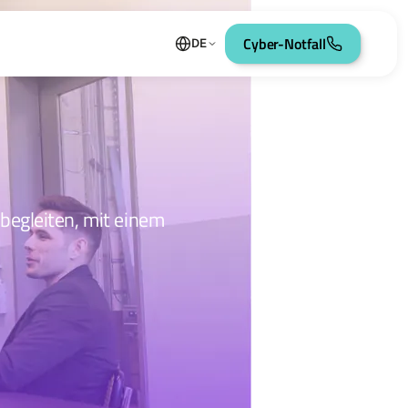
Cyber-Notfall
DE
 begleiten, mit einem