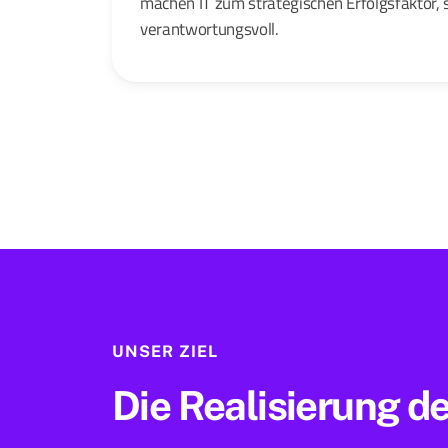
machen IT zum strategischen Erfolgsfaktor, 
verantwortungsvoll.
UNSER ZIEL
Die Realisierung d