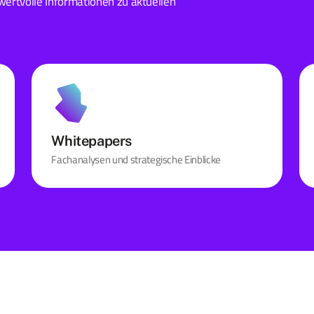
wertvolle Informationen zu aktuellen
Whitepapers
Fachanalysen und strategische Einblicke