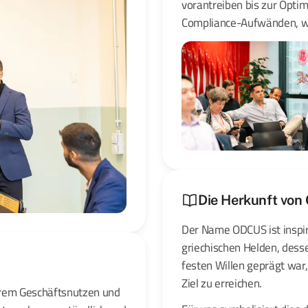
vorantreiben bis zur Opti
Compliance-Aufwänden, wir
Die Herkunft vo
Der Name ODCUS ist inspi
griechischen Helden, dess
festen Willen geprägt war,
Ziel zu erreichen.
arem Geschäftsnutzen und