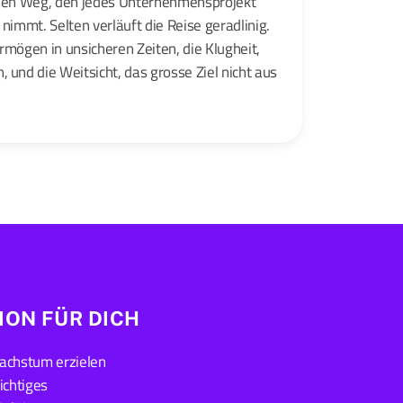
 den Weg, den jedes Unternehmensprojekt
e nimmt. Selten verläuft die Reise geradlinig.
rmögen in unsicheren Zeiten, die Klugheit,
 und die Weitsicht, das grosse Ziel nicht aus
ION FÜR DICH
achstum erzielen
ichtiges