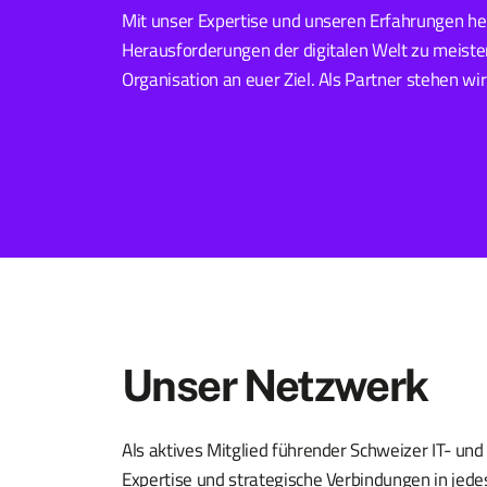
Mit unser Expertise und unseren Erfahrungen helf
Herausforderungen der digitalen Welt zu meister
Organisation an euer Ziel. Als Partner stehen wir
Unser Netzwerk
Als aktives Mitglied führender Schweizer IT- un
Expertise und strategische Verbindungen in jede