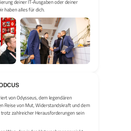
mierung deiner IT-Ausgaben oder deiner
 haben alles für dich.
n ODCUS
riert von Odysseus, dem legendären
en Reise von Mut, Widerstandskraft und dem
 trotz zahlreicher Herausforderungen sein