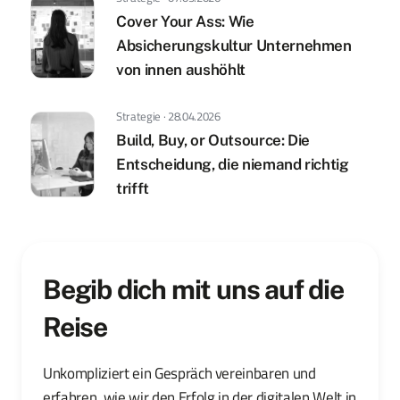
Cover Your Ass: Wie
Absicherungskultur Unternehmen
von innen aushöhlt
Strategie · 28.04.2026
Build, Buy, or Outsource: Die
Entscheidung, die niemand richtig
trifft
Begib dich mit uns auf die
Reise
Unkompliziert ein Gespräch vereinbaren und
erfahren, wie wir den Erfolg in der digitalen Welt in