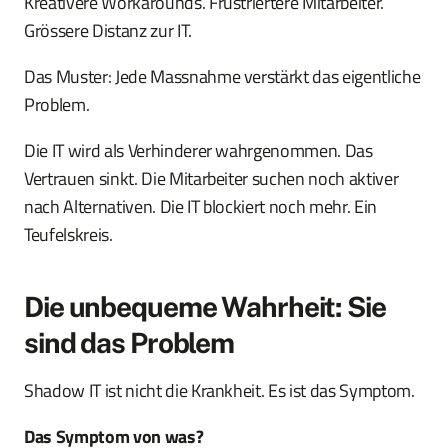
Kreativere Workarounds. Frustriertere Mitarbeiter.
Grössere Distanz zur IT.
Das Muster: Jede Massnahme verstärkt das eigentliche
Problem.
Die IT wird als Verhinderer wahrgenommen. Das
Vertrauen sinkt. Die Mitarbeiter suchen noch aktiver
nach Alternativen. Die IT blockiert noch mehr. Ein
Teufelskreis.
Die unbequeme Wahrheit: Sie
sind das Problem
Shadow IT ist nicht die Krankheit. Es ist das Symptom.
Das Symptom von was?