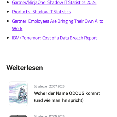
Gartner/NinjaOne: Shadow IT Statistics 2024
Productiv: Shadow IT Statistics
Gartner: Employees Are Bringing Their Own AI to
Work
IBM/Ponemon: Cost of a Data Breach Report
Weiterlesen
Strategie · 22.07.2026
Woher der Name ODCUS kommt
(und wie man ihn spricht)
Strategie · 07.05.2026