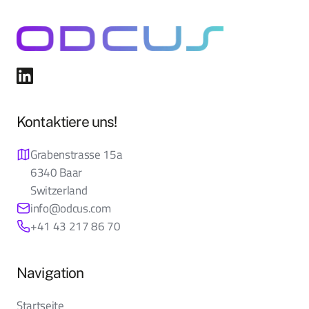
Kontaktiere uns!
Grabenstrasse 15a
6340 Baar
Switzerland
info@odcus.com
+41 43 217 86 70
Navigation
Startseite