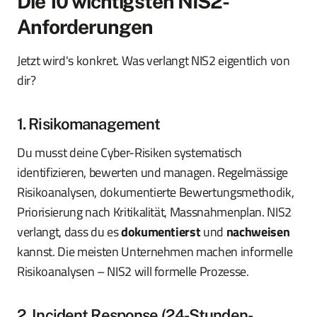
Die 10 wichtigsten NIS2-
Anforderungen
Jetzt wird's konkret. Was verlangt NIS2 eigentlich von
dir?
1. Risikomanagement
Du musst deine Cyber-Risiken systematisch
identifizieren, bewerten und managen. Regelmässige
Risikoanalysen, dokumentierte Bewertungsmethodik,
Priorisierung nach Kritikalität, Massnahmenplan. NIS2
verlangt, dass du es
dokumentierst
und
nachweisen
kannst. Die meisten Unternehmen machen informelle
Risikoanalysen – NIS2 will formelle Prozesse.
2. Incident Response (24-Stunden-