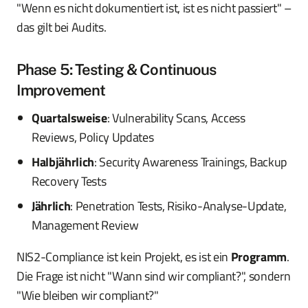
"Wenn es nicht dokumentiert ist, ist es nicht passiert" –
das gilt bei Audits.
Phase 5: Testing & Continuous
Improvement
Quartalsweise
: Vulnerability Scans, Access
Reviews, Policy Updates
Halbjährlich
: Security Awareness Trainings, Backup
Recovery Tests
Jährlich
: Penetration Tests, Risiko-Analyse-Update,
Management Review
NIS2-Compliance ist kein Projekt, es ist ein
Programm
.
Die Frage ist nicht "Wann sind wir compliant?", sondern
"Wie bleiben wir compliant?"