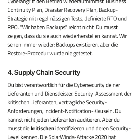
Cyberangriff den Betrieb wiederaufnimmst. Business
Continuity Plan, Disaster Recovery Plan, Backup-
Strategie mit regelmässigen Tests, definierte RTO und
RPO. "Wir haben Backups" reicht nicht. Du musst
zeigen, dass du sie auch wiederherstellen kannst. Wir
sehen immer wieder: Backups existieren, aber die
Restore-Prozedur wurde nie getestet.
4. Supply Chain Security
Du bist verantwortlich für die Cybersecurity deiner
Lieferanten und Dienstleister. Security-Assessment der
kritischen Lieferanten, vertragliche Security-
Anforderungen, Incident-Notification-Klauseln. Du
kannst nicht jeden Lieferanten auditieren. Aber du
musst die
kritischen
identifizieren und deren Security-
Level kennen. Die SolarWinds-Attacke 2020 hat