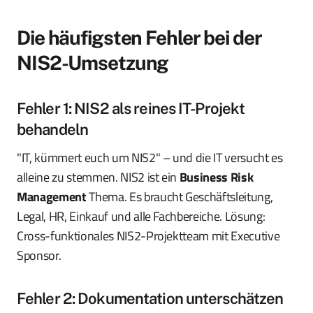
Die häufigsten Fehler bei der
NIS2-Umsetzung
Fehler 1: NIS2 als reines IT-Projekt
behandeln
"IT, kümmert euch um NIS2" – und die IT versucht es
alleine zu stemmen. NIS2 ist ein
Business Risk
Management
Thema. Es braucht Geschäftsleitung,
Legal, HR, Einkauf und alle Fachbereiche. Lösung:
Cross-funktionales NIS2-Projektteam mit Executive
Sponsor.
Fehler 2: Dokumentation unterschätzen