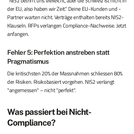
"NIS2 betrifft uns vielleicht, aber die Schweiz ist nicht in
der EU, also haben wir Zeit." Deine EU-Kunden und -
Partner warten nicht. Verträge enthalten bereits NIS2-
Klauseln. RFPs verlangen Compliance-Nachweise. Jetzt
anfangen.
Fehler 5: Perfektion anstreben statt
Pragmatismus
Die kritischsten 20% der Massnahmen schliessen 80%
der Risiken. Risikobasiert vorgehen. NIS2 verlangt
"angemessen" – nicht "perfekt".
Was passiert bei Nicht-
Compliance?