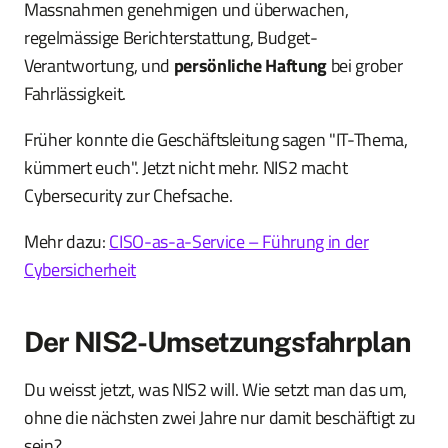
Massnahmen genehmigen und überwachen,
regelmässige Berichterstattung, Budget-
Verantwortung, und
persönliche Haftung
bei grober
Fahrlässigkeit.
Früher konnte die Geschäftsleitung sagen "IT-Thema,
kümmert euch". Jetzt nicht mehr. NIS2 macht
Cybersecurity zur Chefsache.
Mehr dazu:
CISO-as-a-Service – Führung in der
Cybersicherheit
Der NIS2-Umsetzungsfahrplan
Du weisst jetzt, was NIS2 will. Wie setzt man das um,
ohne die nächsten zwei Jahre nur damit beschäftigt zu
sein?