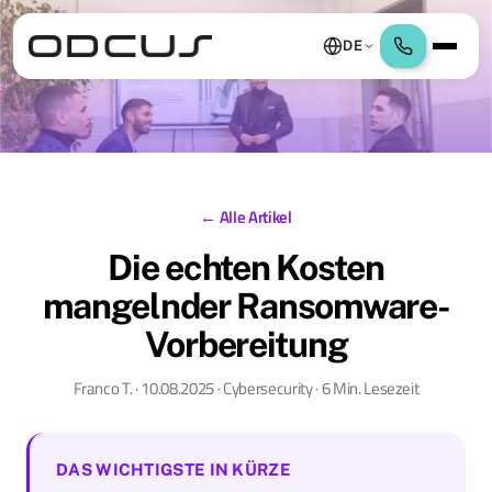
DE
← Alle Artikel
Die echten Kosten
mangelnder Ransomware-
Vorbereitung
Franco T. · 10.08.2025 · Cybersecurity · 6 Min. Lesezeit
DAS WICHTIGSTE IN KÜRZE