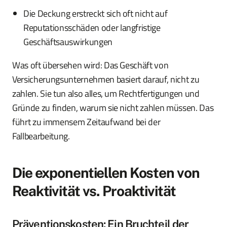
Die Deckung erstreckt sich oft nicht auf
Reputationsschäden oder langfristige
Geschäftsauswirkungen
Was oft übersehen wird: Das Geschäft von
Versicherungsunternehmen basiert darauf, nicht zu
zahlen. Sie tun also alles, um Rechtfertigungen und
Gründe zu finden, warum sie nicht zahlen müssen. Das
führt zu immensem Zeitaufwand bei der
Fallbearbeitung.
Die exponentiellen Kosten von
Reaktivität vs. Proaktivität
Präventionskosten: Ein Bruchteil der