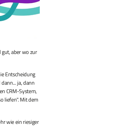
gut, aber wo zur
Die Entscheidung
 dann... ja, dann
lten CRM-System,
o liefen". Mit dem
r wie ein riesiger