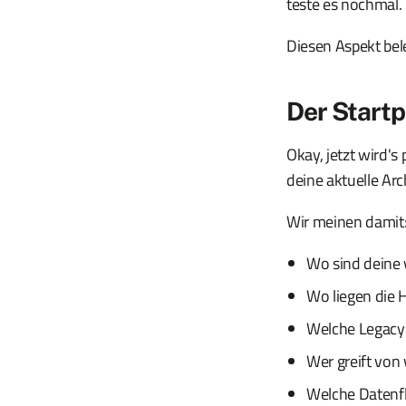
teste es nochmal. 
Diesen Aspekt bel
Der Startp
Okay, jetzt wird's 
deine aktuelle Arc
Wir meinen damit
Wo sind deine 
Wo liegen die 
Welche Legacy-
Wer greift von
Welche Datenfl