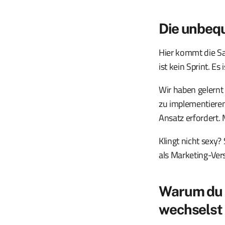
Die unbeq
Hier kommt die Sac
ist kein Sprint. Es
Wir haben gelernt
zu implementieren
Ansatz erfordert. 
Klingt nicht sexy?
als Marketing-Ver
Warum du n
wechselst