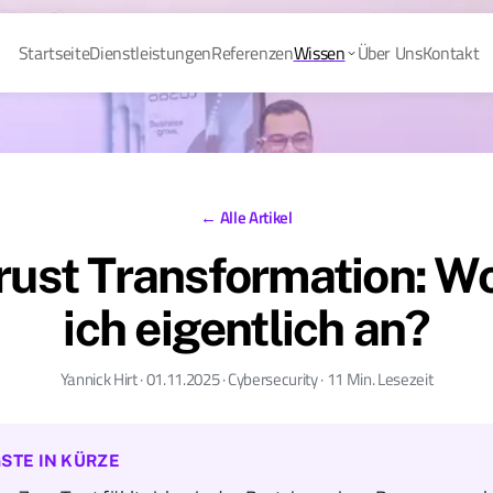
Startseite
Dienstleistungen
Referenzen
Wissen
Über Uns
Kontakt
← Alle Artikel
rust Transformation: W
ich eigentlich an?
Yannick Hirt · 01.11.2025 · Cybersecurity · 11 Min. Lesezeit
STE IN KÜRZE