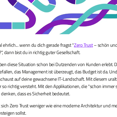
l ehrlich... wenn du dich gerade fragst "
Zero Trust
– schön und 
", dann bist du in richtig guter Gesellschaft.
en diese Situation schon bei Dutzenden von Kunden erlebt. 
 gefallen, das Management ist überzeugt, das Budget ist da. Und
schaust auf deine gewachsene IT-Landschaft. Mit diesem ura
o richtig versteht. Mit den Applikationen, die "schon immer s
 denken, dass es Sicherheit bedeutet.
t sich Zero Trust weniger wie eine moderne Architektur und meh
steigen sollst.