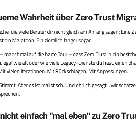
ueme Wahrheit über Zero Trust Migr
he, die viele Berater dir nicht gleich am Anfang sagen: Eine Z
 ist ein Marathon. Ein ziemlich langer sogar.
 – manchmal auf die harte Tour – dass Zero Trust in ein best
, egal wie alt oder wie viele Legacy-Dienste du hast, einen p
Mit vielen Iterationen. Mit Rückschlägen. Mit Anpassungen.
 Stimmt. Aber es ist realistisch. Und ehrlich gesagt... wir schä
sprechen.
icht einfach "mal eben" zu Zero Tru