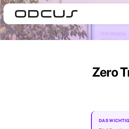
Zero T
DAS WICHTIG