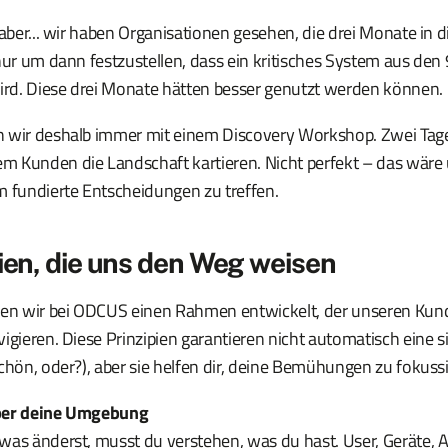
 aber... wir haben Organisationen gesehen, die drei Monate in 
nur um dann festzustellen, dass ein kritisches System aus den
wird. Diese drei Monate hätten besser genutzt werden können.
 wir deshalb immer mit einem Discovery Workshop. Zwei Tage 
 Kunden die Landschaft kartieren. Nicht perfekt – das wäre u
m fundierte Entscheidungen zu treffen.
pien, die uns den Weg weisen
ben wir bei ODCUS einen Rahmen entwickelt, der unseren Kunde
igieren. Diese Prinzipien garantieren nicht automatisch eine s
chön, oder?), aber sie helfen dir, deine Bemühungen zu fokuss
ber deine Umgebung
was änderst, musst du verstehen, was du hast. User, Geräte