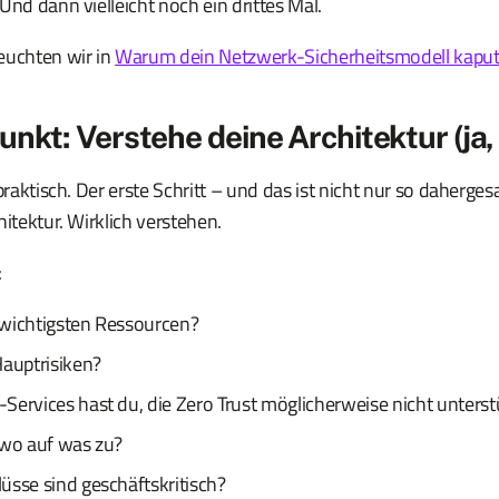
Und dann vielleicht noch ein drittes Mal.
euchten wir in
Warum dein Netzwerk-Sicherheitsmodell kaputt
unkt: Verstehe deine Architektur (ja, 
praktisch. Der erste Schritt – und das ist nicht nur so dahergesa
hitektur. Wirklich verstehen.
:
wichtigsten Ressourcen?
Hauptrisiken?
Services hast du, die Zero Trust möglicherweise nicht unters
 wo auf was zu?
üsse sind geschäftskritisch?