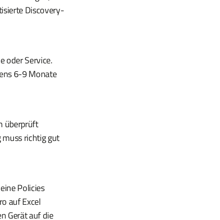
tisierte Discovery-
ne oder Service.
stens 6-9 Monate
h überprüft
 muss richtig gut
Deine Policies
ro auf Excel
n Gerät auf die