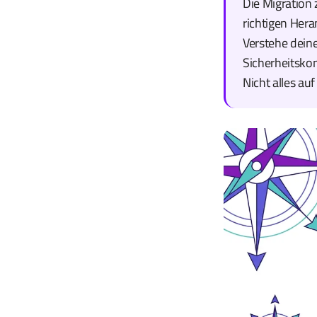
Die Migration 
richtigen Hera
Verstehe deine
Sicherheitskon
Nicht alles au