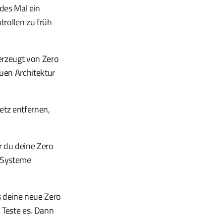
des Mal ein
trollen zu früh
erzeugt von Zero
euen Architektur
netz entfernen,
r du deine Zero
e Systeme
ss deine neue Zero
 Teste es. Dann