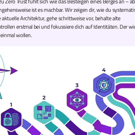
zu Zero Trust fühlt sich wie das Besteigen eines Berges an – ab
ngehensweise ist es machbar. Wir zeigen dir, wie du systemati
 aktuelle Architektur, gehe schrittweise vor, behalte alte
trollen erstmal bei und fokussiere dich auf Identitäten. Der wic
f einmal wollen.