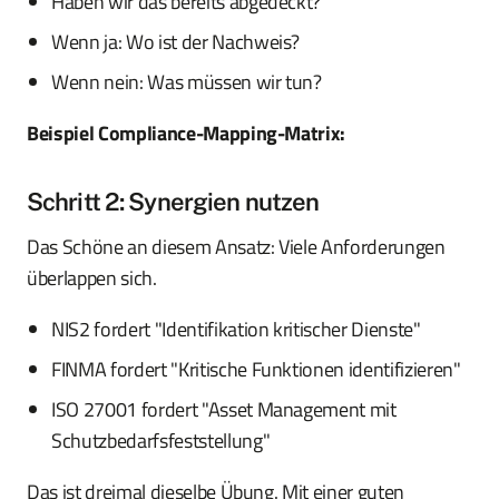
Haben wir das bereits abgedeckt?
Wenn ja: Wo ist der Nachweis?
Wenn nein: Was müssen wir tun?
Beispiel Compliance-Mapping-Matrix:
Schritt 2: Synergien nutzen
Das Schöne an diesem Ansatz: Viele Anforderungen
überlappen sich.
NIS2 fordert "Identifikation kritischer Dienste"
FINMA fordert "Kritische Funktionen identifizieren"
ISO 27001 fordert "Asset Management mit
Schutzbedarfsfeststellung"
Das ist dreimal dieselbe Übung. Mit einer guten