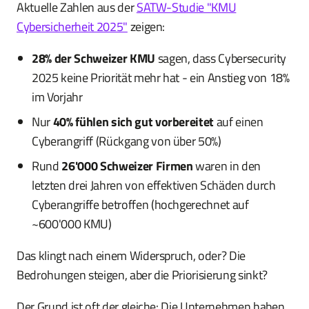
Aktuelle Zahlen aus der
SATW-Studie "KMU
Cybersicherheit 2025"
zeigen:
28% der Schweizer KMU
sagen, dass Cybersecurity
2025 keine Priorität mehr hat - ein Anstieg von 18%
im Vorjahr
Nur
40% fühlen sich gut vorbereitet
auf einen
Cyberangriff (Rückgang von über 50%)
Rund
26'000 Schweizer Firmen
waren in den
letzten drei Jahren von effektiven Schäden durch
Cyberangriffe betroffen (hochgerechnet auf
~600'000 KMU)
Das klingt nach einem Widerspruch, oder? Die
Bedrohungen steigen, aber die Priorisierung sinkt?
Der Grund ist oft der gleiche: Die Unternehmen haben