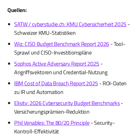
Quellen:
SATW / cyberstudie.ch: KMU Cybersicherheit 2025
-
Schweizer KMU-Statistiken
Wiz: CISO Budget Benchmark Report 2026
- Tool-
Sprawl und CISO-Investitionspläne
Sophos Active Adversary Report 2025
-
Angriffsvektoren und Credential-Nutzung
IBM Cost of Data Breach Report 2025
- ROI-Daten
zu IR und Automation
Elisity: 2026 Cybersecurity Budget Benchmarks
-
Versicherungsprämien-Reduktion
Phil Venables: The 80/20 Principle
- Security-
Kontroll-Effektivität