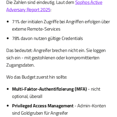
Die Zahlen sind eindeutig. Laut dem
Sophos Active
Adversary Report 2025
:
71% der initialen Zugriffe bei Angriffen erfolgen über
externe Remote-Services
78% davon nutzen gültige Credentials
Das bedeutet: Angreifer brechen nicht ein. Sie loggen
sich ein - mit gestohlenen oder kompromittierten
Zugangsdaten.
Wo das Budget zuerst hin sollte:
Multi-Faktor-Authentifizierung (MFA)
- nicht
optional, überall
Privileged Access Management
- Admin-Konten
sind Goldgruben für Angreifer