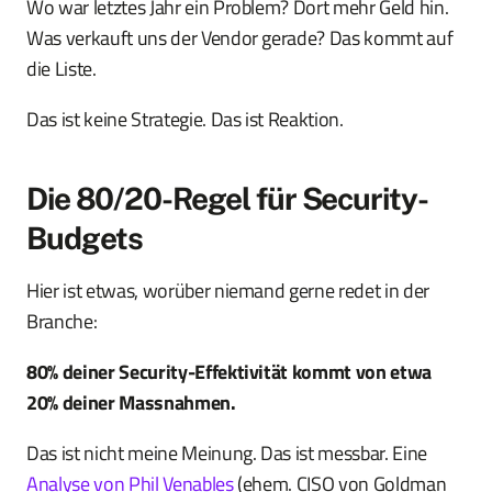
Wo war letztes Jahr ein Problem? Dort mehr Geld hin.
Was verkauft uns der Vendor gerade? Das kommt auf
die Liste.
Das ist keine Strategie. Das ist Reaktion.
Die 80/20-Regel für Security-
Budgets
Hier ist etwas, worüber niemand gerne redet in der
Branche:
80% deiner Security-Effektivität kommt von etwa
20% deiner Massnahmen.
Das ist nicht meine Meinung. Das ist messbar. Eine
Analyse von Phil Venables
(ehem. CISO von Goldman