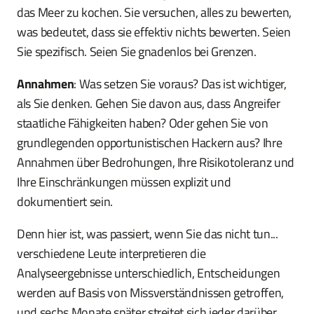
das Meer zu kochen. Sie versuchen, alles zu bewerten,
was bedeutet, dass sie effektiv nichts bewerten. Seien
Sie spezifisch. Seien Sie gnadenlos bei Grenzen.
Annahmen
: Was setzen Sie voraus? Das ist wichtiger,
als Sie denken. Gehen Sie davon aus, dass Angreifer
staatliche Fähigkeiten haben? Oder gehen Sie von
grundlegenden opportunistischen Hackern aus? Ihre
Annahmen über Bedrohungen, Ihre Risikotoleranz und
Ihre Einschränkungen müssen explizit und
dokumentiert sein.
Denn hier ist, was passiert, wenn Sie das nicht tun...
verschiedene Leute interpretieren die
Analyseergebnisse unterschiedlich, Entscheidungen
werden auf Basis von Missverständnissen getroffen,
und sechs Monate später streitet sich jeder darüber,