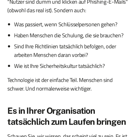
"Nutzer sind dumm und klicken auf Phishing-E-Mails"
(obwohl das real ist). Sondern auch:
Was passiert, wenn Schlüsselpersonen gehen?
Haben Menschen die Schulung, die sie brauchen?
Sind Ihre Richtlinien tatsächlich befolgen, oder
arbeiten Menschen daran vorbei?
Wie ist Ihre Sicherheitskultur tatsächlich?
Technologie ist der einfache Teil. Menschen sind
schwer. Und normalerweise wichtiger.
Es in Ihrer Organisation
tatsächlich zum Laufen bringen
Schauen Sie, wir wissen, das scheint viel zu sein. Es ist