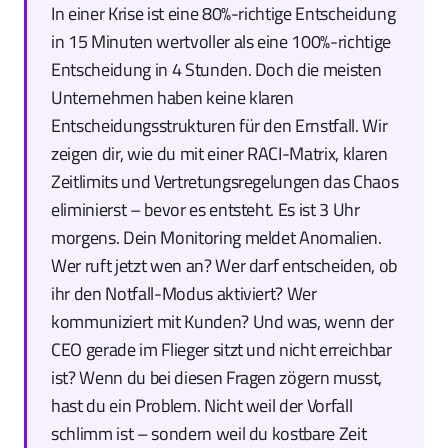
In einer Krise ist eine 80%-richtige Entscheidung
in 15 Minuten wertvoller als eine 100%-richtige
Entscheidung in 4 Stunden. Doch die meisten
Unternehmen haben keine klaren
Entscheidungsstrukturen für den Ernstfall. Wir
zeigen dir, wie du mit einer RACI-Matrix, klaren
Zeitlimits und Vertretungsregelungen das Chaos
eliminierst – bevor es entsteht. Es ist 3 Uhr
morgens. Dein Monitoring meldet Anomalien.
Wer ruft jetzt wen an? Wer darf entscheiden, ob
ihr den Notfall-Modus aktiviert? Wer
kommuniziert mit Kunden? Und was, wenn der
CEO gerade im Flieger sitzt und nicht erreichbar
ist? Wenn du bei diesen Fragen zögern musst,
hast du ein Problem. Nicht weil der Vorfall
schlimm ist – sondern weil du kostbare Zeit