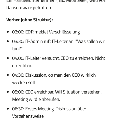
Ein Handelsunternehmen (180 Mitarbeiter) wird von
Ransomware getroffen.
Vorher (ohne Struktur):
03:00: EDR meldet Verschlüsselung
03:30: IT-Admin ruft IT-Leiter an. "Was sollen wir
tun?"
04:00: IT-Leiter versucht, CEO zu erreichen. Nicht
erreichbar.
04:30: Diskussion, ob man den CEO wirklich
wecken soll
05:00: CEO erreichbar. Will Situation verstehen.
Meeting wird einberufen.
06:30: Erstes Meeting. Diskussion über
Vorgehensweise.