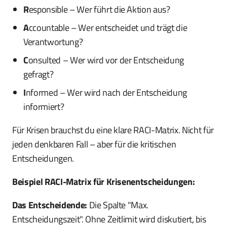
R
esponsible – Wer führt die Aktion aus?
A
ccountable – Wer entscheidet und trägt die
Verantwortung?
C
onsulted – Wer wird vor der Entscheidung
gefragt?
I
nformed – Wer wird nach der Entscheidung
informiert?
Für Krisen brauchst du eine klare RACI-Matrix. Nicht für
jeden denkbaren Fall – aber für die kritischen
Entscheidungen.
Beispiel RACI-Matrix für Krisenentscheidungen:
Das Entscheidende:
Die Spalte "Max.
Entscheidungszeit". Ohne Zeitlimit wird diskutiert, bis