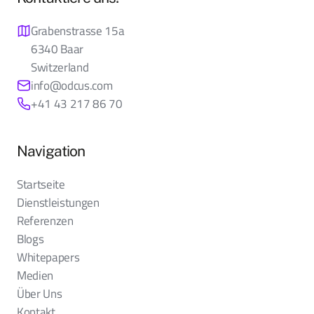
Grabenstrasse 15a
6340 Baar
Switzerland
info@odcus.com
+41 43 217 86 70
Navigation
Startseite
Dienstleistungen
Referenzen
Blogs
Whitepapers
Medien
Über Uns
Kontakt