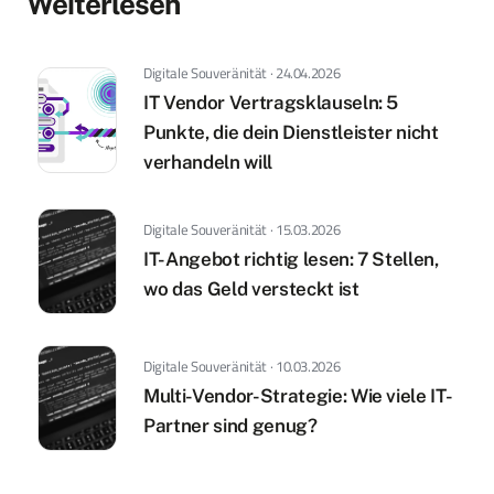
Weiterlesen
Digitale Souveränität · 24.04.2026
IT Vendor Vertragsklauseln: 5
Punkte, die dein Dienstleister nicht
verhandeln will
Digitale Souveränität · 15.03.2026
IT-Angebot richtig lesen: 7 Stellen,
wo das Geld versteckt ist
Digitale Souveränität · 10.03.2026
Multi-Vendor-Strategie: Wie viele IT-
Partner sind genug?