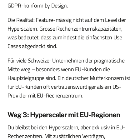
GDPR-konform by Design.
Die Realität: Feature-mässig nicht auf dem Level der
Hyperscalern. Grosse Rechenzentrumskapazitäten,
was bedeutet, dass zumindest die einfachsten Use
Cases abgedeckt sind.
Für viele Schweizer Unternehmen der pragmatische
Mittelweg – besonders wenn EU-Kunden die
Hauptzielgruppe sind. Ein deutscher Mutterkonzern ist
für EU-Kunden oft vertrauenswürdiger als ein US-
Provider mit EU-Rechenzentrum.
Weg 3: Hyperscaler mit EU-Regionen
Du bleibst bei den Hyperscalern, aber exklusiv in EU-
Rechenzentren. Mit zusätzlichen Verträgen,