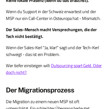
Keine lokale Präsenz (wenn du das brauchst).
Wenn du Support in der Schweiz erwartest und der
MSP nur ein Call-Center in Osteuropa hat - Mismatch.
Der Sales-Mensch macht Versprechungen, die der
Tech nicht bestätigt.
Wenn der Sales-Kerl "Ja, klar!" sagt und der Tech-Kerl
schweigt - das ist ein Problem.
Wer tiefer einsteigen will:
Outsourcing spart Geld. Oder
doch nicht?
.
Der Migrationsprozess
Die Migration zu einem neuen MSP ist oft
unterschätzt. Ein schlechter Übergang bedeutet