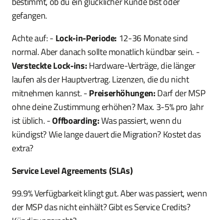
bestimmt, ob du ein glücklicher Kunde bist oder
gefangen.
Achte auf: -
Lock-in-Periode:
12-36 Monate sind
normal. Aber danach sollte monatlich kündbar sein. -
Versteckte Lock-ins:
Hardware-Verträge, die länger
laufen als der Hauptvertrag. Lizenzen, die du nicht
mitnehmen kannst. -
Preiserhöhungen:
Darf der MSP
ohne deine Zustimmung erhöhen? Max. 3-5% pro Jahr
ist üblich. -
Offboarding:
Was passiert, wenn du
kündigst? Wie lange dauert die Migration? Kostet das
extra?
Service Level Agreements (SLAs)
99.9% Verfügbarkeit klingt gut. Aber was passiert, wenn
der MSP das nicht einhält? Gibt es Service Credits?