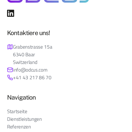
Kontaktiere uns!
Grabenstrasse 15a
6340 Baar
Switzerland
info@odcus.com
+41 43 217 86 70
Navigation
Startseite
Dienstleistungen
Referenzen