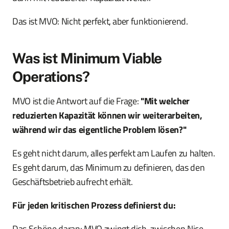
Das ist MVO: Nicht perfekt, aber funktionierend.
Was ist Minimum Viable
Operations?
MVO ist die Antwort auf die Frage:
"Mit welcher
reduzierten Kapazität können wir weiterarbeiten,
während wir das eigentliche Problem lösen?"
Es geht nicht darum, alles perfekt am Laufen zu halten.
Es geht darum, das Minimum zu definieren, das den
Geschäftsbetrieb aufrecht erhält.
Für jeden kritischen Prozess definierst du:
Das Schöne daran: MVO zwingt dich, zwischen Nice-