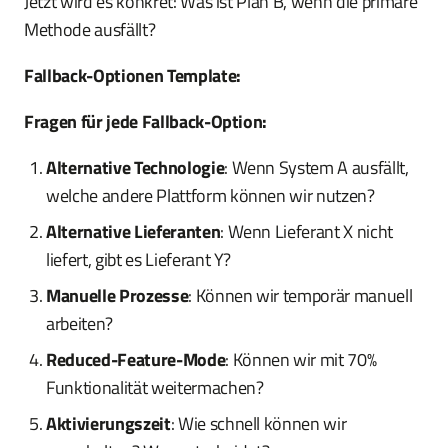
Jetzt wird es konkret: Was ist Plan B, wenn die primäre
Methode ausfällt?
Fallback-Optionen Template:
Fragen für jede Fallback-Option:
Alternative Technologie
: Wenn System A ausfällt,
welche andere Plattform können wir nutzen?
Alternative Lieferanten
: Wenn Lieferant X nicht
liefert, gibt es Lieferant Y?
Manuelle Prozesse
: Können wir temporär manuell
arbeiten?
Reduced-Feature-Mode
: Können wir mit 70%
Funktionalität weitermachen?
Aktivierungszeit
: Wie schnell können wir