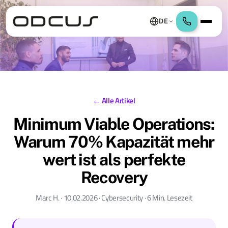
DE
← Alle Artikel
Minimum Viable Operations:
Warum 70% Kapazität mehr
wert ist als perfekte
Recovery
Marc H. · 10.02.2026 · Cybersecurity · 6 Min. Lesezeit