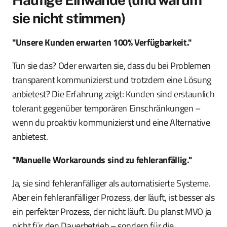
sie nicht stimmen)
"Unsere Kunden erwarten 100% Verfügbarkeit."
Tun sie das? Oder erwarten sie, dass du bei Problemen
transparent kommunizierst und trotzdem eine Lösung
anbietest? Die Erfahrung zeigt: Kunden sind erstaunlich
tolerant gegenüber temporären Einschränkungen –
wenn du proaktiv kommunizierst und eine Alternative
anbietest.
"Manuelle Workarounds sind zu fehleranfällig."
Ja, sie sind fehleranfälliger als automatisierte Systeme.
Aber ein fehleranfälliger Prozess, der läuft, ist besser als
ein perfekter Prozess, der nicht läuft. Du planst MVO ja
nicht für den Dauerbetrieb – sondern für die