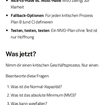
Nice-to-Have vs. Must-Have
: MVO zwingt zur
Klarheit
Fallback-Optionen
: Für jeden kritischen Prozess
Plan B (und C) definieren
Testen, testen, testen
: Ein MVO-Plan ohne Test ist
nur Hoffnung
Was jetzt?
Nimm dir einen kritischen Geschäftsprozess. Nur einen.
Beantworte diese Fragen:
Was ist die Normal-Kapazität?
Was ist das absolute Minimum (MVO)?
Was kann wegfallen?