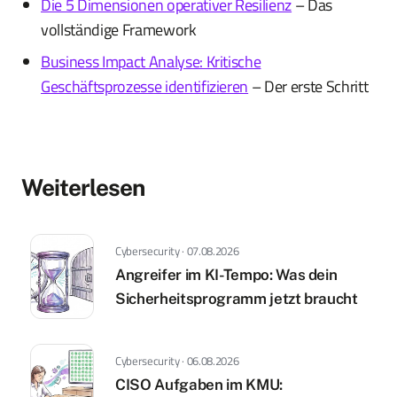
Die 5 Dimensionen operativer Resilienz
– Das
vollständige Framework
Business Impact Analyse: Kritische
Geschäftsprozesse identifizieren
– Der erste Schritt
Weiterlesen
Cybersecurity · 07.08.2026
Angreifer im KI-Tempo: Was dein
Sicherheitsprogramm jetzt braucht
Cybersecurity · 06.08.2026
CISO Aufgaben im KMU: