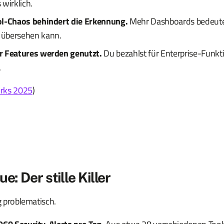
s wirklich.
ol-Chaos behindert die Erkennung.
Mehr Dashboards bedeute
übersehen kann.
r Features werden genutzt.
Du bezahlst für Enterprise-Funkt
.
rks 2025
)
ue: Der stille Killer
ig problematisch.