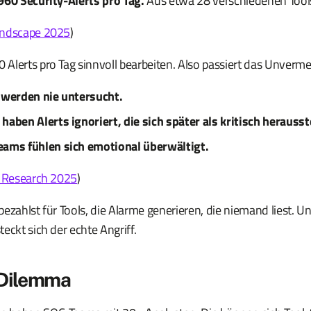
960 Security-Alerts pro Tag.
Aus etwa 28 verschiedenen Tool
andscape 2025
)
Alerts pro Tag sinnvoll bearbeiten. Also passiert das Unvermei
 werden nie untersucht.
haben Alerts ignoriert, die sich später als kritisch herausst
eams fühlen sich emotional überwältigt.
e Research 2025
)
ezahlst für Tools, die Alarme generieren, die niemand liest. U
eckt sich der echte Angriff.
Dilemma