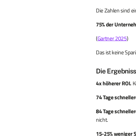
Die Zahlen sind ei
75% der Unternehm
(
Gartner 2025
)
Das ist keine Spar
Die Ergebniss
4x höherer ROI.
Ko
74 Tage schnelle
84 Tage schneller
nicht.
15-25% weniger 