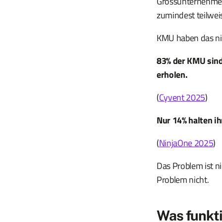
Grossunternehmen 
zumindest teilwei
KMU haben das ni
83% der KMU sind 
erholen.
(
Cyvent 2025
)
Nur 14% halten ih
(
NinjaOne 2025
)
Das Problem ist n
Problem nicht.
Was funkti