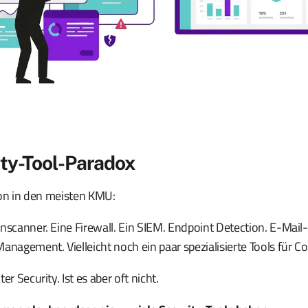
ty-Tool-Paradox
tion in den meisten KMU:
nscanner. Eine Firewall. Ein SIEM. Endpoint Detection. E-Mail-
anagement. Vielleicht noch ein paar spezialisierte Tools für C
er Security. Ist es aber oft nicht.