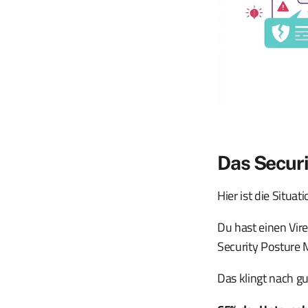
Das Securi
Hier ist die Situa
Du hast einen Vire
Security Posture M
Das klingt nach gut