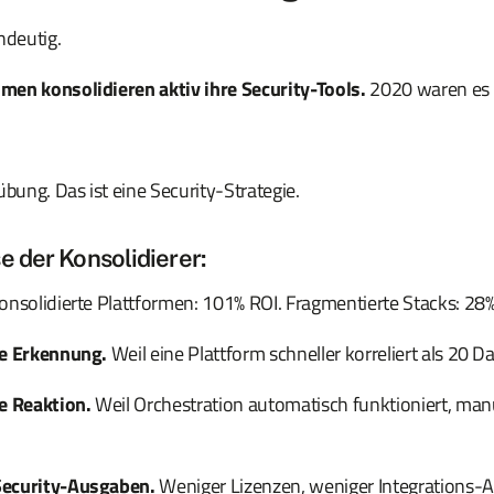
ndeutig.
en konsolidieren aktiv ihre Security-Tools.
2020 waren es 
übung. Das ist eine Security-Strategie.
e der Konsolidierer:
nsolidierte Plattformen: 101% ROI. Fragmentierte Stacks: 28%
re Erkennung.
Weil eine Plattform schneller korreliert als 20 
e Reaktion.
Weil Orchestration automatisch funktioniert, man
Security-Ausgaben.
Weniger Lizenzen, weniger Integrations-