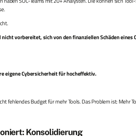
haben SOC-Teams mit 20+ Analysten. Die können sich Tool-S
se.
cht.
nicht vorbereitet, sich von den finanziellen Schäden eines 
re eigene Cybersicherheit für hocheffektiv.
icht fehlendes Budget für mehr Tools. Das Problem ist: Mehr To
oniert: Konsolidierung