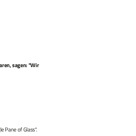
ren, sagen: "Wir
le Pane of Glass".