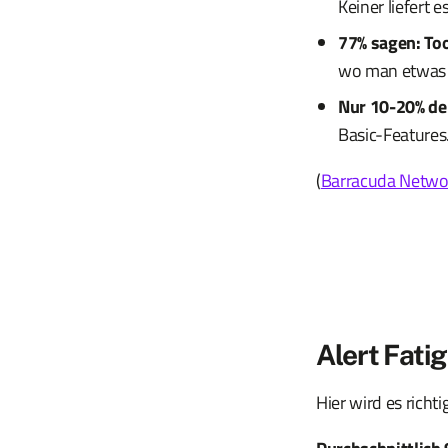
Keiner liefert e
77% sagen: To
wo man etwas 
Nur 10-20% de
Basic-Features
(
Barracuda Netwo
Alert Fatig
Hier wird es richt