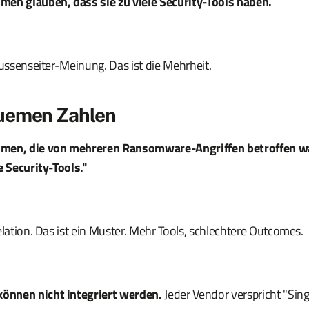
en glauben, dass sie zu viele Security-Tools haben.
Aussenseiter-Meinung. Das ist die Mehrheit.
uemen Zahlen
men, die von mehreren Ransomware-Angriffen betroffen wa
e Security-Tools."
elation. Das ist ein Muster. Mehr Tools, schlechtere Outcomes.
können nicht integriert werden.
Jeder Vendor verspricht "Sing