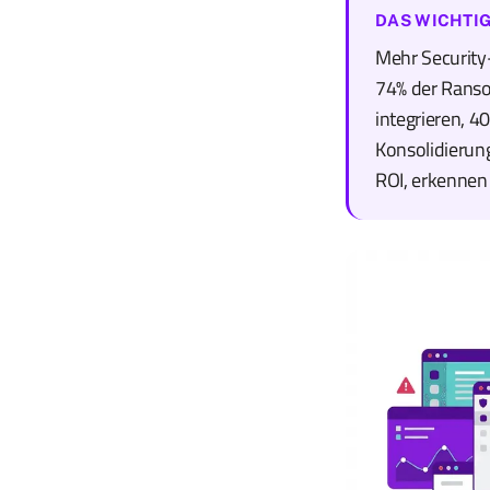
DAS WICHTIG
Mehr Security
74% der Ranso
integrieren, 4
Konsolidierung
ROI, erkennen