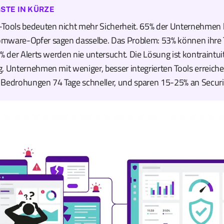
STE IN KÜRZE
-Tools bedeuten nicht mehr Sicherheit. 65% der Unternehmen h
mware-Opfer sagen dasselbe. Das Problem: 53% können ihre T
0% der Alerts werden nie untersucht. Die Lösung ist kontraintuit
. Unternehmen mit weniger, besser integrierten Tools erreich
 Bedrohungen 74 Tage schneller, und sparen 15-25% an Securi