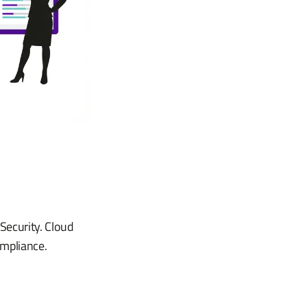
Security. Cloud
ompliance.