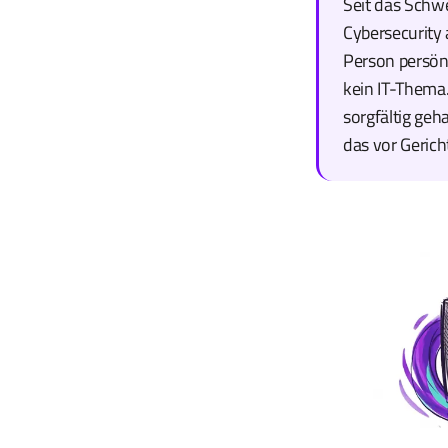
Seit das Schwe
Cybersecurity
Person persönl
kein IT-Thema.
sorgfältig geh
das vor Gerich