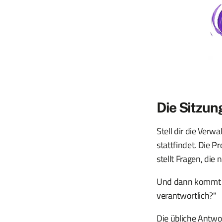
Die Sitzun
Stell dir die Ver
stattfindet. Die P
stellt Fragen, di
Und dann kommt de
verantwortlich?"
Die übliche Antwor