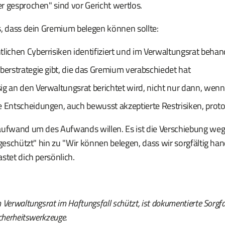
r gesprochen" sind vor Gericht wertlos.
s, dass dein Gremium belegen können sollte:
tlichen Cyberrisiken identifiziert und im Verwaltungsrat beha
berstrategie gibt, die das Gremium verabschiedet hat
ig an den Verwaltungsrat berichtet wird, nicht nur dann, wen
 Entscheidungen, auch bewusst akzeptierte Restrisiken, protok
aufwand um des Aufwands willen. Es ist die Verschiebung we
 geschützt" hin zu "Wir können belegen, dass wir sorgfältig ha
stet dich persönlich.
Verwaltungsrat im Haftungsfall schützt, ist dokumentierte Sorgfal
icherheitswerkzeuge.