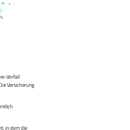
re-Vorfall
 Die Versicherung
ntlich
nt, in dem die