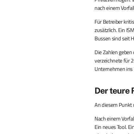
nach einem Vorfal
Für Betreiber krit
zusätzlich. Ein ISM
Bussen sind seit H
Die Zahlen geben 
verzeichnete für 2
Unternehmen ins V
Der teure 
An diesem Punkt 
Nach einem Vorfal
Ein neues Tool. Ei