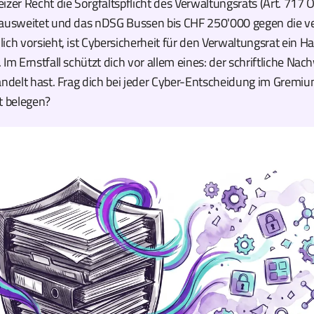
izer Recht die Sorgfaltspflicht des Verwaltungsrats (Art. 717 
 ausweitet und das nDSG Bussen bis CHF 250'000 gegen die v
ich vorsieht, ist Cybersicherheit für den Verwaltungsrat ein 
 Im Ernstfall schützt dich vor allem eines: der schriftliche Nac
andelt hast. Frag dich bei jeder Cyber-Entscheidung im Gremi
t belegen?