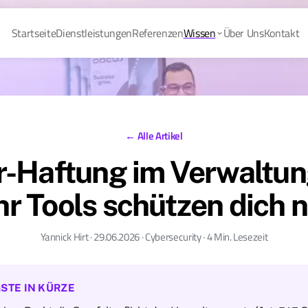
Startseite
Dienstleistungen
Referenzen
Wissen
Über Uns
Kontakt
← Alle Artikel
-Haftung im Verwaltun
r Tools schützen dich n
Yannick Hirt · 29.06.2026 · Cybersecurity · 4 Min. Lesezeit
STE IN KÜRZE