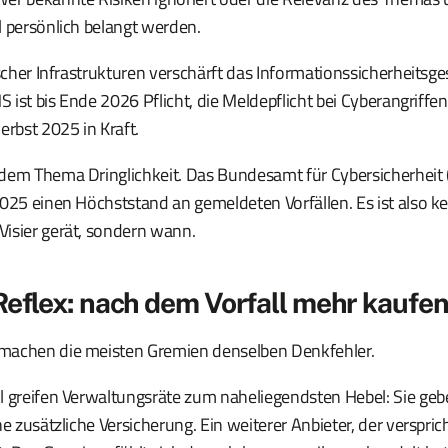
l persönlich belangt werden.
ischer Infrastrukturen verschärft das Informationssicherheitsge
S ist bis Ende 2026 Pflicht, die Meldepflicht bei Cyberangriffen 
erbst 2025 in Kraft.
dem Thema Dringlichkeit. Das Bundesamt für Cybersicherheit
025 einen Höchststand an gemeldeten Vorfällen. Es ist also ke
isier gerät, sondern wann.
Reflex: nach dem Vorfall mehr kaufe
machen die meisten Gremien denselben Denkfehler.
l greifen Verwaltungsräte zum naheliegendsten Hebel: Sie geb
ne zusätzliche Versicherung. Ein weiterer Anbieter, der verspric