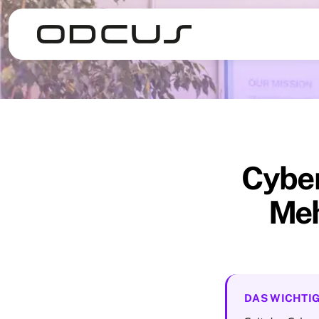
Cyber
Meh
DAS WICHTIG