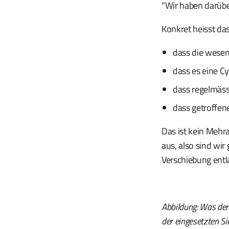
"Wir haben darübe
Konkret heisst da
dass die wesen
dass es eine Cy
dass regelmäss
dass getroffene
Das ist kein Mehr
aus, also sind wir
Verschiebung entla
Abbildung: Was den 
der eingesetzten S