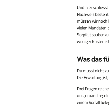
Und hier schliesst
Nachweis besteht u
müssen wir noch k
vielen Mandaten 
Sorgfalt sauber z
weniger Kosten is
Was das fü
Du musst nicht zu
Die Erwartung ist,
Drei Fragen reiche
uns jemand regelm
einem Vorfall bele