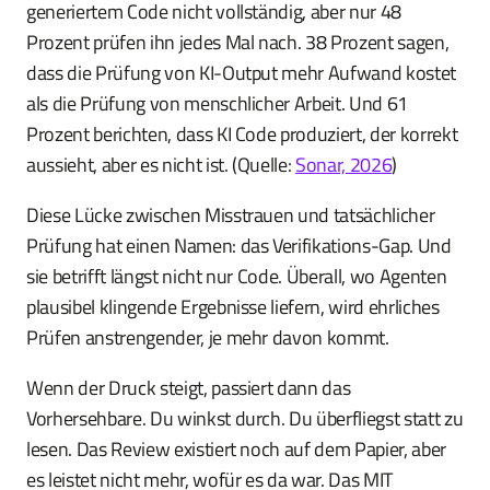
generiertem Code nicht vollständig, aber nur 48
Prozent prüfen ihn jedes Mal nach. 38 Prozent sagen,
dass die Prüfung von KI-Output mehr Aufwand kostet
als die Prüfung von menschlicher Arbeit. Und 61
Prozent berichten, dass KI Code produziert, der korrekt
aussieht, aber es nicht ist. (Quelle:
Sonar, 2026
)
Diese Lücke zwischen Misstrauen und tatsächlicher
Prüfung hat einen Namen: das Verifikations-Gap. Und
sie betrifft längst nicht nur Code. Überall, wo Agenten
plausibel klingende Ergebnisse liefern, wird ehrliches
Prüfen anstrengender, je mehr davon kommt.
Wenn der Druck steigt, passiert dann das
Vorhersehbare. Du winkst durch. Du überfliegst statt zu
lesen. Das Review existiert noch auf dem Papier, aber
es leistet nicht mehr, wofür es da war. Das MIT