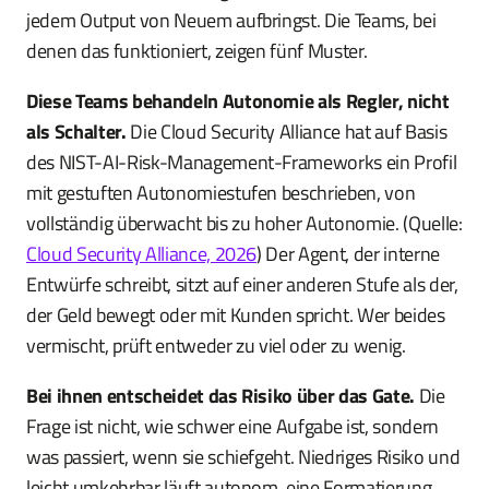
jedem Output von Neuem aufbringst. Die Teams, bei
denen das funktioniert, zeigen fünf Muster.
Diese Teams behandeln Autonomie als Regler, nicht
als Schalter.
Die Cloud Security Alliance hat auf Basis
des NIST-AI-Risk-Management-Frameworks ein Profil
mit gestuften Autonomiestufen beschrieben, von
vollständig überwacht bis zu hoher Autonomie. (Quelle:
Cloud Security Alliance, 2026
) Der Agent, der interne
Entwürfe schreibt, sitzt auf einer anderen Stufe als der,
der Geld bewegt oder mit Kunden spricht. Wer beides
vermischt, prüft entweder zu viel oder zu wenig.
Bei ihnen entscheidet das Risiko über das Gate.
Die
Frage ist nicht, wie schwer eine Aufgabe ist, sondern
was passiert, wenn sie schiefgeht. Niedriges Risiko und
leicht umkehrbar läuft autonom, eine Formatierung