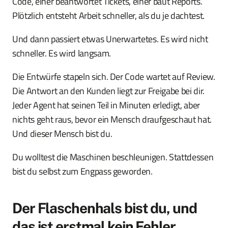
Code, einer beantwortet Tickets, einer baut Reports.
Plötzlich entsteht Arbeit schneller, als du je dachtest.
Und dann passiert etwas Unerwartetes. Es wird nicht
schneller. Es wird langsam.
Die Entwürfe stapeln sich. Der Code wartet auf Review.
Die Antwort an den Kunden liegt zur Freigabe bei dir.
Jeder Agent hat seinen Teil in Minuten erledigt, aber
nichts geht raus, bevor ein Mensch draufgeschaut hat.
Und dieser Mensch bist du.
Du wolltest die Maschinen beschleunigen. Stattdessen
bist du selbst zum Engpass geworden.
Der Flaschenhals bist du, und
das ist erstmal kein Fehler