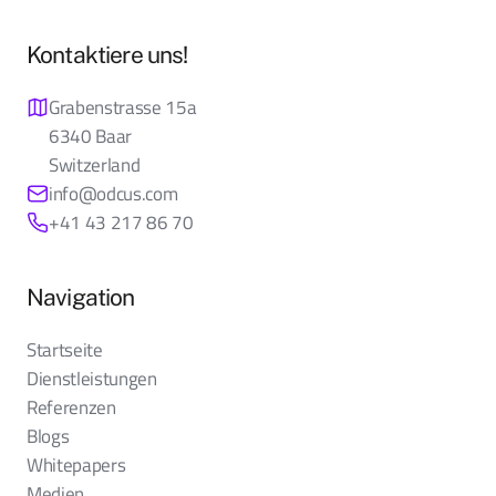
Kontaktiere uns!
Grabenstrasse 15a
6340 Baar
Switzerland
info@odcus.com
+41 43 217 86 70
Navigation
Startseite
Dienstleistungen
Referenzen
Blogs
Whitepapers
Medien