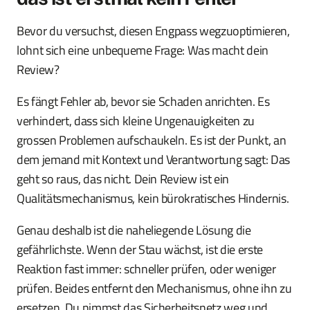
Bevor du versuchst, diesen Engpass wegzuoptimieren,
lohnt sich eine unbequeme Frage: Was macht dein
Review?
Es fängt Fehler ab, bevor sie Schaden anrichten. Es
verhindert, dass sich kleine Ungenauigkeiten zu
grossen Problemen aufschaukeln. Es ist der Punkt, an
dem jemand mit Kontext und Verantwortung sagt: Das
geht so raus, das nicht. Dein Review ist ein
Qualitätsmechanismus, kein bürokratisches Hindernis.
Genau deshalb ist die naheliegende Lösung die
gefährlichste. Wenn der Stau wächst, ist die erste
Reaktion fast immer: schneller prüfen, oder weniger
prüfen. Beides entfernt den Mechanismus, ohne ihn zu
ersetzen. Du nimmst das Sicherheitsnetz weg und