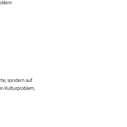
roblem
rte, sondern auf
in Kulturproblem,