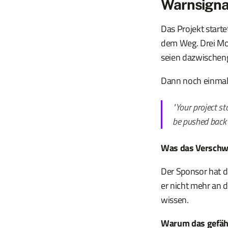
Warnsigna
Das Projekt starte
dem Weg. Drei Mon
seien dazwische
Dann noch einmal
"Your project st
be pushed back 
Was das Verschw
Der Sponsor hat das
er nicht mehr an d
wissen.
Warum das gefähr