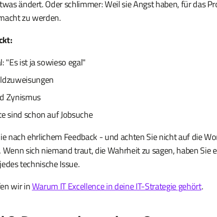
etwas ändert. Oder schlimmer: Weil sie Angst haben, für das P
emacht zu werden.
ckt:
: "Es ist ja sowieso egal"
uldzuweisungen
nd Zynismus
te sind schon auf Jobsuche
ie nach ehrlichem Feedback - und achten Sie nicht auf die Wo
. Wenn sich niemand traut, die Wahrheit zu sagen, haben Sie e
 jedes technische Issue.
en wir in
Warum IT Excellence in deine IT-Strategie gehört
.