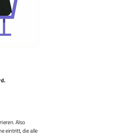
rd.
rieren. Also
eintritt, die alle