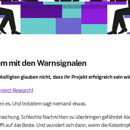
em mit den Warnsignalen
teiligten glauben nicht, dass ihr Projekt erfolgreich sein wi
roject Research
)
sen es. Und trotzdem sagt niemand etwas.
rraschung. Schlechte Nachrichten zu überbringen gefährdet Kar
t auf das Beste. Und wundert sich dann, wenn die Katastrophe 