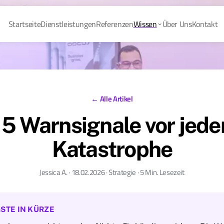
Startseite
Dienstleistungen
Referenzen
Wissen
Über Uns
Kontakt
← Alle Artikel
 5 Warnsignale vor jeder
Katastrophe
Jessica A. · 18.02.2026 · Strategie · 5 Min. Lesezeit
STE IN KÜRZE