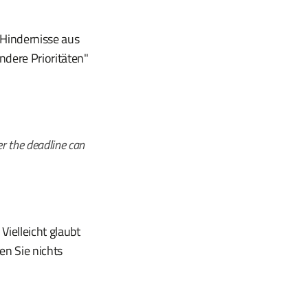
 Hindernisse aus
ndere Prioritäten"
er the deadline can
Vielleicht glaubt
en Sie nichts