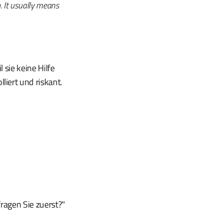
. It usually means
 sie keine Hilfe
iert und riskant.
ragen Sie zuerst?"