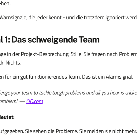
hen.
 Warnsignale, die jeder kennt - und die trotzdem ignoriert werd
l 1: Das schweigende Team
rage in der Projekt-Besprechung. Stille. Sie fragen nach Problem
k. Nichts.
en für ein gut funktionierendes Team. Das ist ein Alarmsignal.
enge your team to tackle tough problems and all you hear is cricke
problem."
—
CIO.com
deutet:
fgegeben. Sie sehen die Probleme. Sie melden sie nicht mehr. 