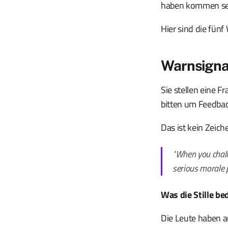
haben kommen se
Hier sind die fünf
Warnsigna
Sie stellen eine F
bitten um Feedbac
Das ist kein Zeich
"When you chall
serious morale 
Was die Stille be
Die Leute haben au