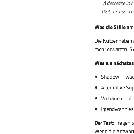
"A decrease in 
that the user co
Was die Stille a
Die Nutzer haben a
mehr erwarten. Si
Was als nächstes
Shadow IT wäc
Alternative S
Vertrauen in di
Irgendwann es
Der Test:
Fragen S
Wenn die Antwort 