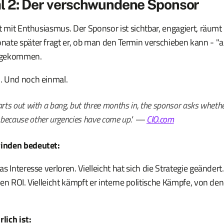
l 2: Der verschwundene Sponsor
t mit Enthusiasmus. Der Sponsor ist sichtbar, engagiert, räumt
ate später fragt er, ob man den Termin verschieben kann - "a
ngekommen.
. Und noch einmal.
arts out with a bang, but three months in, the sponsor asks wheth
because other urgencies have come up."
—
CIO.com
inden bedeutet:
 Interesse verloren. Vielleicht hat sich die Strategie geändert. 
en ROI. Vielleicht kämpft er interne politische Kämpfe, von den
lich ist: