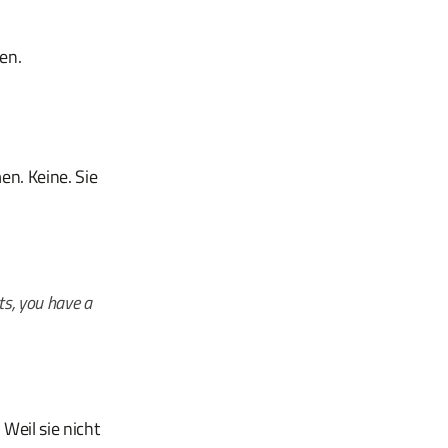
en.
en. Keine. Sie
ts, you have a
Weil sie nicht