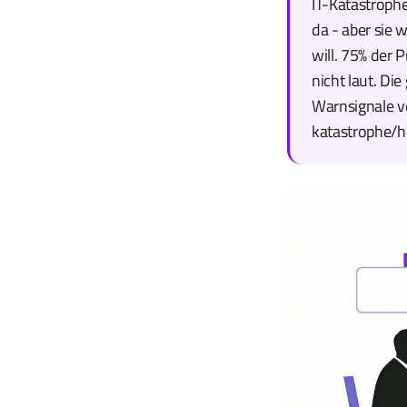
IT-Katastroph
da - aber sie 
will. 75% der P
nicht laut. Die
Warnsignale vo
katastrophe/