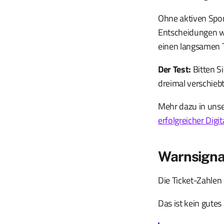
Ohne aktiven Spon
Entscheidungen wer
einen langsamen T
Der Test:
Bitten S
dreimal verschiebt
Mehr dazu in uns
erfolgreicher Digit
Warnsignal
Die Ticket-Zahlen
Das ist kein gutes