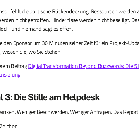
sor fehlt die politische Rückendeckung. Ressourcen werden 
den nicht getroffen. Hindernisse werden nicht beseitigt. Das 
od - und niemand sagt es offen.
ie den Sponsor um 30 Minuten seiner Zeit für ein Projekt-Upd
, wissen Sie, wo Sie stehen.
erem Beitrag
Digital Transformation Beyond Buzzwords: Die 
alisierung
.
 3: Die Stille am Helpdesk
 sinken. Weniger Beschwerden. Weniger Anfragen. Das Reportin
 Zeichen.