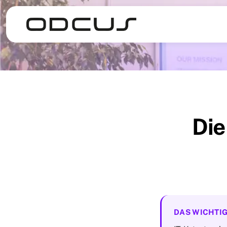
Die
DAS WICHTIG